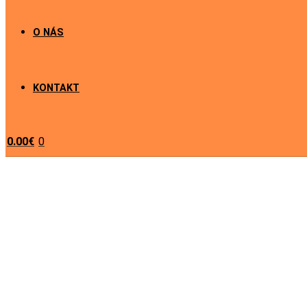
O NÁS
KONTAKT
0
0.00
€