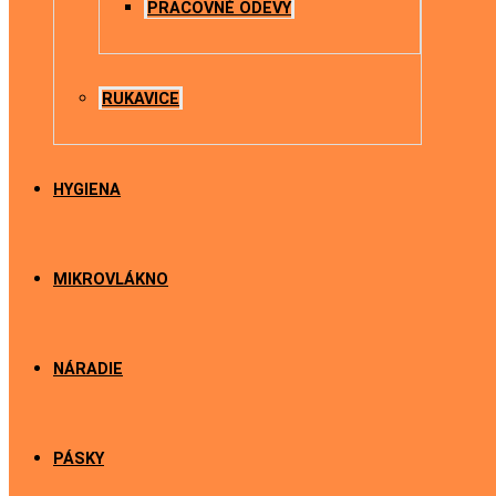
PRACOVNÉ ODEVY
RUKAVICE
HYGIENA
MIKROVLÁKNO
NÁRADIE
PÁSKY