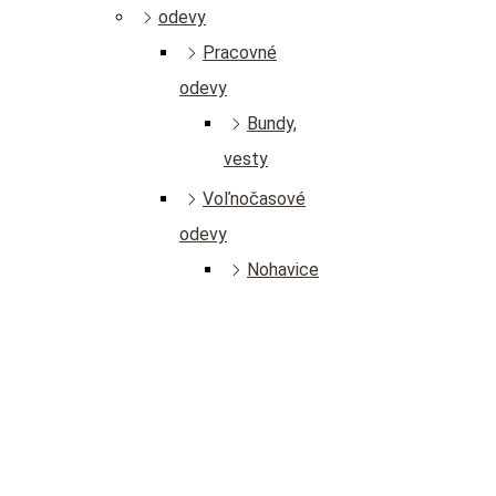
odevy
Pracovné
odevy
Bundy,
vesty
Voľnočasové
odevy
Nohavice