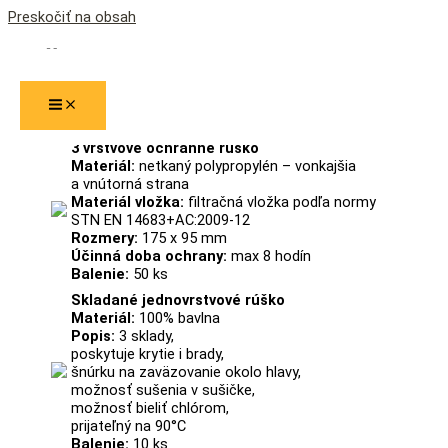
Preskočiť na obsah
RÚŠKA
Ochranné rúška
3 vrstvové ochranné rúško
Materiál:
netkaný polypropylén – vonkajšia
a vnútorná strana
Materiál vložka:
filtračná vložka podľa normy
STN EN 14683+AC:2009-12
Rozmery:
175 x 95 mm
Účinná doba ochrany:
max 8 hodín
Balenie:
50 ks
Skladané jednovrstvové rúško
Materiál:
100% bavlna
Popis:
3 sklady,
poskytuje krytie i brady,
šnúrku na zaväzovanie okolo hlavy,
možnosť sušenia v sušičke,
možnosť bieliť chlórom,
prijateľný na 90°C
Balenie:
10 ks